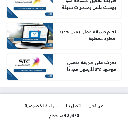
طريقة تفعيل قسيمة سوا
بوست بلس بخطوات سهلة
تعلم طريقة عمل ايميل جديد
خطوة بخطوة
تعرف على طريقة تفعيل
موجود stc للايفون مجانًا
من نحن
اتصل بنا
سياسة الخصوصية
اتفاقية الاستخدام