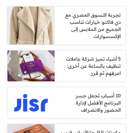
تجربة التسوق العصري مع
دي فاكتو: خيارات تناسب
الجميع من الملابس إلى
الإكسسوارات
5 أشياء تميز شركة عاملات
تنظيف بالساعة عن أخرى:
اعرفهم ثم قرر
10 أسباب تجعل جسر
البرنامج الأفضل لإدارة
الحضور والانصراف
مكونات الكليجا الأساسية: سر