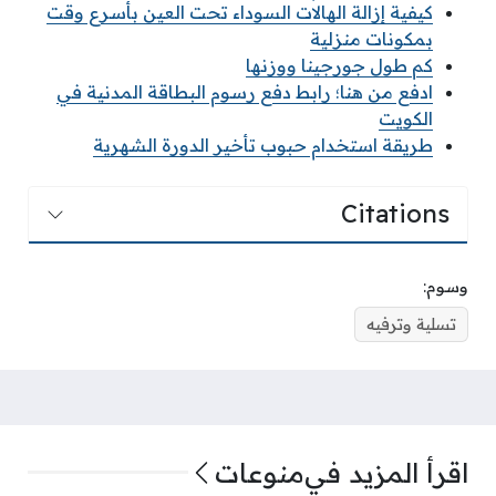
كيفية إزالة الهالات السوداء تحت العين بأسرع وقت
بمكونات منزلية
كم طول جورجينا ووزنها
ادفع من هنا؛ رابط دفع رسوم البطاقة المدنية في
الكويت
طريقة استخدام حبوب تأخير الدورة الشهرية
Citations
وسوم:
تسلية وترفيه
اقرأ المزيد في
منوعات