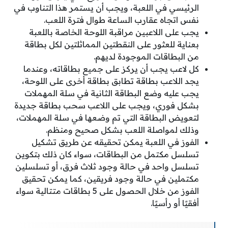
الرئيسي في اللعبة، ويجب أن يستمر هذا التناوب في
نفس اتجاه عقارب الساعة طوال فترة اللعب.
يجب على اللاعبين مراقبة اللوحة الخاصة باللعبة
بعناية للعثور على النقطتين المماثلتين لكل بطاقة
من البطاقات الموجودة لديهم.
كل لاعب يجب أن يركز على جميع بطاقاته، وعندما
يجد اللاعب بطاقة تطابق بطاقة أخرى على اللوحة،
يجب عليه وضع البطاقة الثانية في سلة المهملات
بشكل فوري، ويجب على اللاعب سحب بطاقة جديدة
لتعويض البطاقة التي تم وضعها في سلة المهملات،
وذلك لمواصلة اللعب بشكل صحيح ومنظم.
الفوز في اللعبة يمكن تحقيقه عن طريق تشكيل
تسلسل مكتمل من البطاقات، سواء كان ذلك بتكوين
تسلسل واحد في حالة وجود ثلاث فرق، أو تسلسلين
مكتملين في حالة وجود فريقين، كما يمكن تحقيق
الفوز من خلال الحصول على 5 بطاقات متتالية سواء
أفقيًا أو رأسيًا.