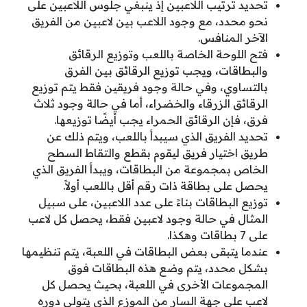
تحديد ترتيب اللاعبين إذ ينبغي جلوس اللاعبين على
نحو محدد، مع وجود اللاعب بين لاعبين من الفريق
الآخر المنافس.
فتح اللوحة الخاصة باللعب وتوزيع الرقائق
والبطاقات، ويجب توزيع الرقائق بين الفرق
بالتساوي، وفي حالة وجود فريقين فقط يتم توزيع
الرقائق الزرقاء والخضراء، أما في حالة وجود ثلاث
فرق، فإن الرقائق الحمراء يجب أيضًا توزيعها.
تحديد الفريق الذي سيبدأ باللعب، ويتم ذلك عن
طريق اختيار فريق ليقوم بقطع والتقاط السطح
الخاص بمجموعة من البطاقات، ويبدأ الفريق الذي
يحصل على بطاقة ذات رقم أقل باللعب أولاً.
توزيع البطاقات بناءً على عدد اللاعبين، على سبيل
المثال في حالة وجود لاعبين فقط، يحصل كل لاعب
على 7 بطاقات وهكذا.
عندما يتبقى بعض البطاقات في اللعبة، يتم تنظيمها
بشكل محدد، يتم وضع هذه البطاقات فوق
المجموعات الأخرى في اللعبة، بحيث يحصل كل
لاعب على جهة السار من الموزع الذي يتولى دوره