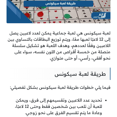
لعبة سيكونس هي لعبة جماعية يمكن لعدد لاعبين يصل
إلى 12 لاعبًا لعبها معًا، ويتم توزيع البطاقات بالتساوي بين
اللاعبين وفقًا لعددهم، وهدف اللعبة هو تشكيل سلسلة
متصلة من خمسة أقراص من اللون نفسه، سواء على
نحو أفقي، رأسي، أو حتى متوازي.
طريقة لعبة سيكونس
فيما يلي خطوات طريقة لعبة سيكونس بشكل تفصيلي:
تحديد عدد اللاعبين وتقسيمهم إلى فرق، ويمكن
للعبة أن تلعب بين شخصين فقط وحتى 12 لاعبًا،
وعادة ما يتم تقسيم الفرق على نحو زوجي.