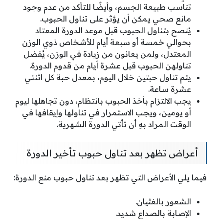
تناسب طبيعة الجسم، وأيضًا للتأكد من عدم وجود
مانع صحي يمكن أن يؤثر على تناول الحبوب.
يُنصح بتناول الحبوب قبل موعد الدورة المعتاد
بحوالي خمسة أو سبعة أيام للأشخاص ذوي الوزن
المعتدل، ولمن يعانون من زيادة في الوزن، يُفضل
تناولهن الحبوب قبل عشرة أيام من قدوم الدورة.
يتم تناول حبتين خلال اليوم، بمعدل حبة كل اثنتي
عشرة ساعة.
يجب الالتزام بأخذ الحبوب بانتظام، دون تجاهلها ليوم
أو يومين، ويجب الاستمرار في تناولها وإيقافها في
الوقت المراد بهِ أن تأتي الدورة الشهرية.
أعراض تظهر بعد تناول حبوب تأخير الدورة
فيما يلي الأعراض التي تظهر بعد تناول حبوب منع الدورة:
الشعور بالغثيان.
الإصابة بالصداع شديد.