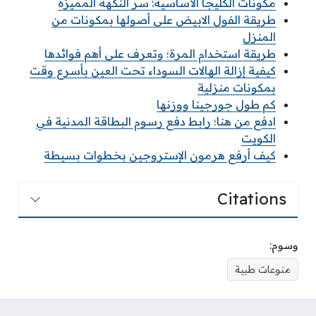
مكونات الكليجا الأساسية: سر النكهة المميزة
طريقة الفول الابيض على أصولها بمكونات من
المنزل
طريقة استخدام المرة؛ وتعرف على أهم فوائدها
كيفية إزالة الهالات السوداء تحت العين بأسرع وقت
بمكونات منزلية
كم طول جورجينا ووزنها
ادفع من هنا؛ رابط دفع رسوم البطاقة المدنية في
الكويت
كيف أرفع هرمون الإستروجين بخطوات بسيطة
Citations
وسوم:
منوعات طبية