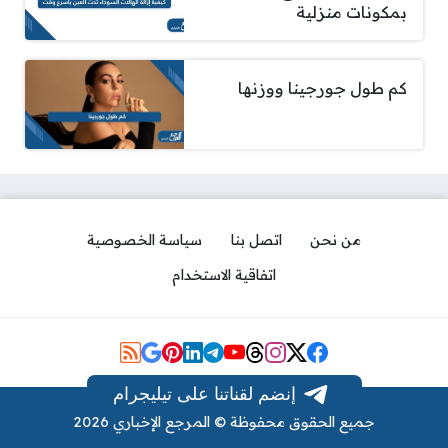
بمكونات منزلية
كم طول جورجينا ووزنها
من نحن
اتصل بنا
سياسة الخصوصية
اتفاقية الاستخدام
Social Links
إنضم لقناتنا على تيليجرام
جميع الحقوق محفوظة © المرجع الإخباري 2026