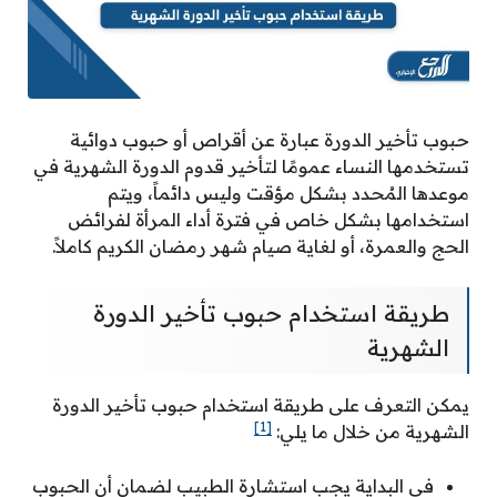
حبوب تأخير الدورة عبارة عن أقراص أو حبوب دوائية
تستخدمها النساء عمومًا لتأخير قدوم الدورة الشهرية في
موعدها المُحدد بشكل مؤقت وليس دائماً، ويتم
استخدامها بشكل خاص في فترة أداء المرأة لفرائض
الحج والعمرة، أو لغاية صيام شهر رمضان الكريم كاملاً.
طريقة استخدام حبوب تأخير الدورة
الشهرية
يمكن التعرف على طريقة استخدام حبوب تأخير الدورة
[1]
الشهرية من خلال ما يلي:
في البداية يجب استشارة الطبيب لضمان أن الحبوب