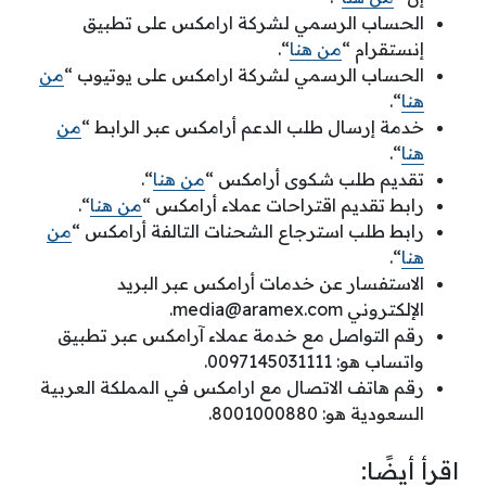
الحساب الرسمي لشركة ارامكس على تطبيق
إنستقرام “
من هنا
“.
الحساب الرسمي لشركة ارامكس على يوتيوب “
من
هنا
“.
خدمة إرسال طلب الدعم أرامكس عبر الرابط “
من
هنا
“.
تقديم طلب شكوى أرامكس “
من هنا
“.
رابط تقديم اقتراحات عملاء أرامكس “
من هنا
“.
رابط طلب استرجاع الشحنات التالفة أرامكس “
من
هنا
“.
الاستفسار عن خدمات أرامكس عبر البريد
الإلكتروني
media@aramex.com
.
رقم التواصل مع خدمة عملاء آرامكس عبر تطبيق
واتساب هو: 0097145031111.
رقم هاتف الاتصال مع ارامكس في المملكة العربية
السعودية هو: 8001000880.
اقرأ أيضًا: