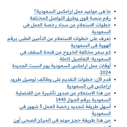
ما هي مواعيد عمل ارامكس السعودية؟
رقم منصة قوى وطرق التواصل المختلفة
خطوات الاستعلام عن سداد رخصة العمل في
السعودية
تعرف على خطوات الاستعلام عن التأمين الطبي برقم
الهوية في السعودية
كم سعر مخالفة الخروج من فتحة السقف في
السعودية؛ التفاصيل كاملة
أوقات عمل ارامكس السعودية يوم السبت الجديدة
2024
قدم الآن؛ خطوات التقديم على وظائف توصيل طرود
ارامكس في السعودية
من هنا؛ الاستعلام عن صدور تأشيرة من القنصلية
السعودية برقم الجواز 1445
أسهل طريقة لتجديد رخصة العمل 3 شهور في
السعودية
من هنا؛ طريقة حجز موعد في المركز الصحي أون
لاين