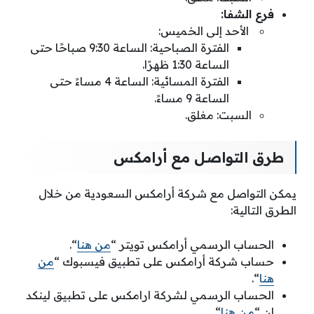
فرع الشفا:
الأحد إلى الخميس:
الفترة الصباحية: الساعة 9:30 صباحًا حتى
الساعة 1:30 ظهرًا.
الفترة المسائية: الساعة 4 مساءً حتى
الساعة 9 مساءً.
السبت: مغلق.
طرق التواصل مع أرامكس
يمكن التواصل مع شركة أرامكس السعودية من خلال
الطرق التالية:
الحساب الرسمي أرامكس تويتر “
من هنا
“.
حساب شركة أرامكس على تطبيق فيسبوك “
من
هنا
“.
الحساب الرسمي لشركة ارامكس على تطبيق لينكد
إن “
من هنا
“.