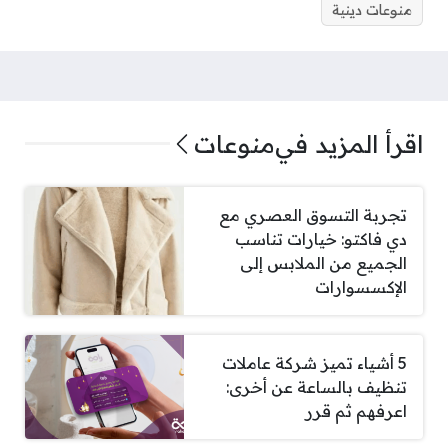
منوعات دينية
اقرأ المزيد في
منوعات
تجربة التسوق العصري مع
دي فاكتو: خيارات تناسب
الجميع من الملابس إلى
الإكسسوارات
5 أشياء تميز شركة عاملات
تنظيف بالساعة عن أخرى:
اعرفهم ثم قرر