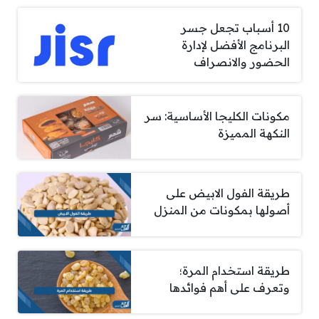
10 أسباب تجعل جسر
البرنامج الأفضل لإدارة
الحضور والانصراف
مكونات الكليجا الأساسية: سر
النكهة المميزة
طريقة الفول الابيض على
أصولها بمكونات من المنزل
طريقة استخدام المرة؛
وتعرف على أهم فوائدها