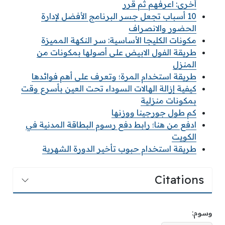
أخرى: اعرفهم ثم قرر
10 أسباب تجعل جسر البرنامج الأفضل لإدارة
الحضور والانصراف
مكونات الكليجا الأساسية: سر النكهة المميزة
طريقة الفول الابيض على أصولها بمكونات من
المنزل
طريقة استخدام المرة؛ وتعرف على أهم فوائدها
كيفية إزالة الهالات السوداء تحت العين بأسرع وقت
بمكونات منزلية
كم طول جورجينا ووزنها
ادفع من هنا؛ رابط دفع رسوم البطاقة المدنية في
الكويت
طريقة استخدام حبوب تأخير الدورة الشهرية
Citations
وسوم: