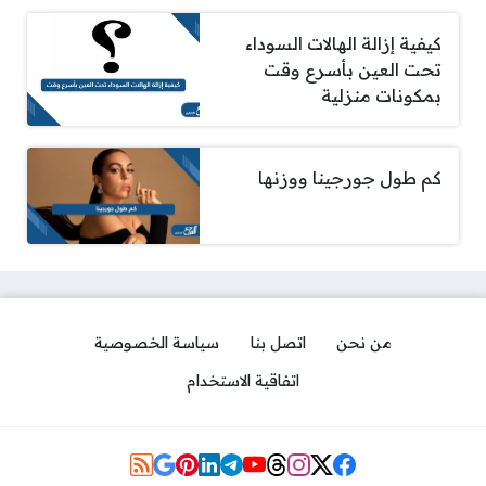
كيفية إزالة الهالات السوداء
تحت العين بأسرع وقت
بمكونات منزلية
كم طول جورجينا ووزنها
من نحن
اتصل بنا
سياسة الخصوصية
اتفاقية الاستخدام
Social Links