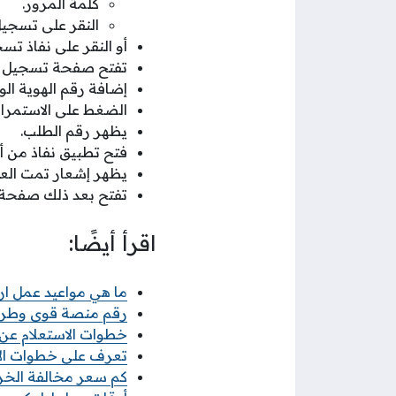
كلمة المرور.
النقر على تسجي
أو النقر على نفاذ تس
تفتح صفحة تسجيل ال
إضافة رقم الهوية الوط
الضغط على الاستمرار 
يظهر رقم الطلب.
فتح تطبيق نفاذ من أج
يظهر إشعار تمت العم
تفتح بعد ذلك صفحة 
اقرأ أيضًا:
ما هي مواعيد عمل ا
رقم منصة قوى وطرق 
خطوات الاستعلام عن
تعرف على خطوات الاس
كم سعر مخالفة الخر