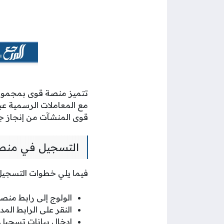
تتميز منصة قوى بمجموعة م
مع المعاملات الرسمية عبر
قوى المنشآت من إنجاز جمي
التسجيل في منصة
فيما يلي خطوات التسجيل
الولوج إلى رابط منص
النقر على الرابط المد
إدخال بيانات تسجيل