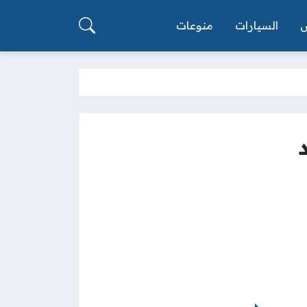
السيارات
منوعات