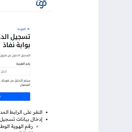
النقر على الرابط المد
إدخال بيانات تسجيل
رقم الهوية الوطني