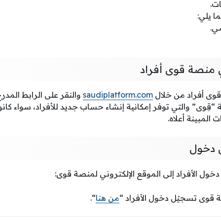
ات.
ا يلي:
ي.
 منصة قوى أفراد
قوى أفراد من خلال
saudiplatform.com
والنقر على الرابط المد
“قِوى” والتي توفر إمكانية إنشاء حساب جديد للأفراد، سواء كانوا 
 المبينة أعلاه.
 دخول
ول الأفراد إلى الموقع الإلكتروني لمنصة قوى:
ة قوى تسجيْل دخول الأفراد “
من هنا
“.