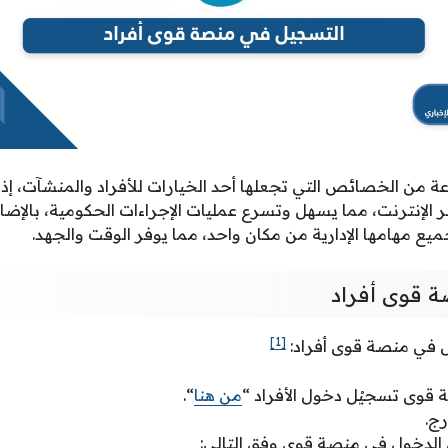
ن الخصائص التي تجعلها أحد الخيارات للأفراد والمنشآت، إذ تو
 الإنترنت، مما يسهل وتسرع عمليات الإجراءات الحكومية، بالإضا
ع مهامها الإدارية من مكان واحد، مما يوفر الوقت والجهد.
 قوى أفراد
[1]
 في منصة قوى أفراد:
ة قوى تسجيْل دخول الأفراد “
من هنا
“.
رج.
 الدخول في منصة قوى وفق التالي: