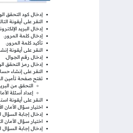
إدخال كود التحقق ال
النقر على أيقونة التال
إدخال البريد الإلكترون
إدخال كلمة المرور.
تأكيد كلمة المرور.
النقر على أيقونة إنش
إدخال رقم الجوال.
إدخال رمز التحقق ال
النقر على إنشاء حسا
تفتح صفحة تأمين ال
التحقق من البريد
إعداد أسئلة الأما
النقر على أيقونة استم
اختيار سؤال الأمان الأ
إدخال إجابة السؤال ال
اختيار سؤال الأمان الث
إدخال إجابة السؤال ال