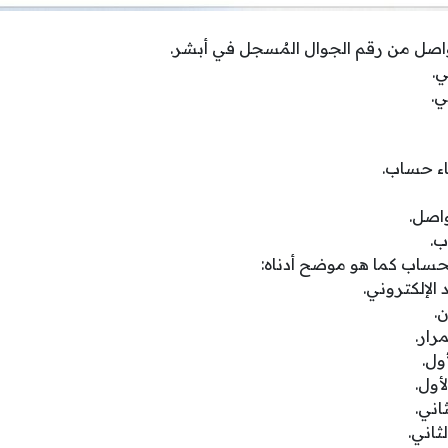
واصل من رقم الجوال المُسجل في أبشر.
ي.
ي.
اء حساب.
واصل.
ب.
حساب كما هو موضح أدناه:
 الإلكتروني.
ن.
رار.
ول.
أول.
اني.
ثاني.