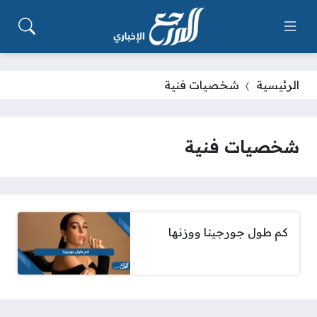
الرئيسية
شخصيات فنية
شخصيات فنية
كم طول جورجينا ووزنها